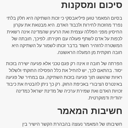
סיכום ומסקנות
בסיום המאמר טוען פיליאבסקי כי זכות השתיקה היא חלק בלתי
נפרד מהזכות לחירות ולכבוד האדם. היא מבטאת את עקרון
החיסיון מפני הפללה עצמית ואת הרעיון שהמדינה אינה רשאית
לכפות על אדם לשתף פעולה עם חקירתו. לפיכך, חובתה של
המשטרה להזהיר חשוד בדבר זכותו לשמור על השתיקה היא
חובה חוקתית מן המעלה הראשונה.
הפרתה של חובה זו אינה רק פגם טכני אלא פגיעה ישירה בזכות
יסוד. בהתאם לכך, יש להחיל את כלל הפסילה החוקתי ולשלול
ראיות שהושגו תוך פגיעה בזכות השתיקה, גם במחיר של פגיעה
באינטרס הציבורי באכיפת החוק. רק כך ניתן להבטיח את כיבוד
זכויות האדם ואת שמירת ערכיה של מדינת ישראל כמדינה
יהודית ודמוקרטית.
חשיבות המאמר
חשיבותו של המאמר נעוצה בהבהרת הקשר הישיר בין