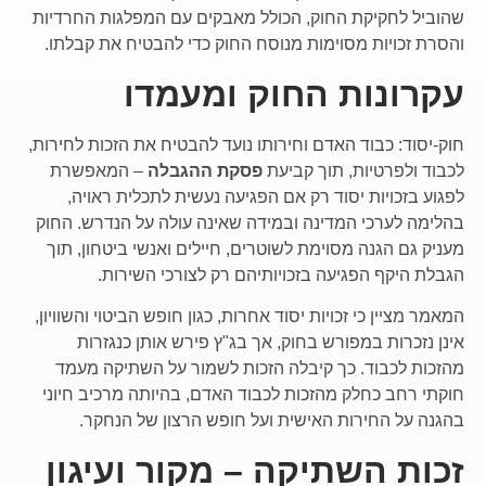
שהוביל לחקיקת החוק, הכולל מאבקים עם המפלגות החרדיות
והסרת זכויות מסוימות מנוסח החוק כדי להבטיח את קבלתו.
עקרונות החוק ומעמדו
חוק-יסוד: כבוד האדם וחירותו נועד להבטיח את הזכות לחירות,
לכבוד ולפרטיות, תוך קביעת
פסקת ההגבלה
– המאפשרת
לפגוע בזכויות יסוד רק אם הפגיעה נעשית לתכלית ראויה,
בהלימה לערכי המדינה ובמידה שאינה עולה על הנדרש. החוק
מעניק גם הגנה מסוימת לשוטרים, חיילים ואנשי ביטחון, תוך
הגבלת היקף הפגיעה בזכויותיהם רק לצורכי השירות.
המאמר מציין כי זכויות יסוד אחרות, כגון חופש הביטוי והשוויון,
אינן נזכרות במפורש בחוק, אך בג"ץ פירש אותן כנגזרות
מהזכות לכבוד. כך קיבלה הזכות לשמור על השתיקה מעמד
חוקתי רחב כחלק מהזכות לכבוד האדם, בהיותה מרכיב חיוני
בהגנה על החירות האישית ועל חופש הרצון של הנחקר.
זכות השתיקה – מקור ועיגון