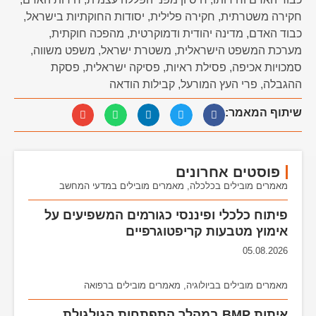
חקירה משטרתית
,
חקירה פלילית
,
יסודות החוקתיות בישראל
,
כבוד האדם
,
מדינה יהודית ודמוקרטית
,
מהפכה חוקתית
,
מערכת המשפט הישראלית
,
משטרת ישראל
,
משפט משווה
,
סמכויות אכיפה
,
פסילת ראיות
,
פסיקה ישראלית
,
פסקת
ההגבלה
,
פרי העץ המורעל
,
קבילות הודאה
שיתוף המאמר:
פוסטים אחרונים
מאמרים מובילים בכלכלה
,
מאמרים מובילים במדעי המחשב
פיתוח כלכלי ופיננסי כגורמים המשפיעים על
אימוץ מטבעות קריפטוגרפיים
05.08.2026
מאמרים מובילים בביולוגיה
,
מאמרים מובילים ברפואה
איתות BMP במהלך התפתחות הגולגולת