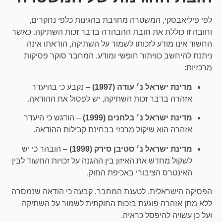
לפי פיליאבסקי, המשטרה מחויבת בהגינות כלפי נחקרים,
וחובה זו כוללת את חובת ההבהרה בדבר זכות השתיקה. כאשר
החשוד אינו מודע לזכותו לשמור על השתיקה, הודאתו אינה
ניתנת להיחשב כוויתור חופשי ומודע. המחבר סוקר פסיקות
מרכזיות:
מדינת ישראל נ׳ עודה (1997)
– נקבע כי בהיעדר
אזהרה בדבר זכות השתיקה, יש לפסול את ההודאה.
מדינת ישראל נ׳ בלחנים (1999)
– הודגש כי היעדר
אזהרה הוא שיקול מרכזי בבחינת קבילות ההודאה.
מדינת ישראל נ׳ סטיבן סירק (1999)
– הובהר כי יש
לשקול מחדש את האיזון בין ההגנה על זכויות החשוד לבין
האינטרס הציבורי באכיפת החוק.
הפסיקה הישראלית, לטענת המחבר, קבעה כי הודאה שנמסרה
ללא מתן אזהרה פוגעת בזכות החוקתית לשמור על השתיקה
ועל כן עשויה להיפסל כראיה.