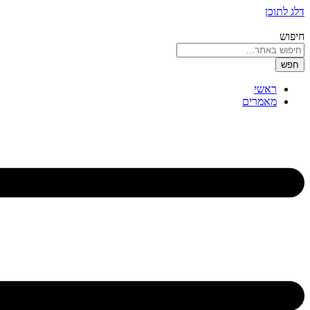
דלג לתוכן
חיפוש
חפש
ראשי
מאמרים