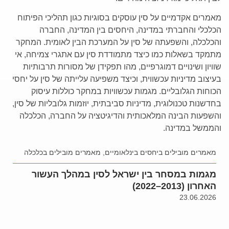
מאמרים אקדמיים על סין עוסקים בסוגיות כגון תהליכי הפיתוח
הכלכלי והחברתי במדינה, היחסים בין המדינה, החברה
והכלכלה, והשפעתה של סין על המערכת הבין לאומית. המחקר
מתמקד בשאלות כמו כיצד מתמודדת סין עם אתגרי צמיחה, אי
שוויון ושינויים דמוגרפיים, מהו תפקידן של מסורות תרבותיות
בעיצוב מדיניות עכשווית, וכיצד משפיעה עלייתה של סין על יחסי
הכוחות הגלובליים. מגמות עכשוויות במחקר כוללות עיסוק
בחדשנות טכנולוגית, מדיניות סביבתית, יוזמות גלובליות של סין,
והשפעות הבינה המלאכותית והדיגיטציה על החברה, הכלכלה
והממשל במדינה.
מאמרים מובילים ביחסים בינלאומיים
,
מאמרים מובילים בכלכלה
מגמות במסחר בין ישראל לסין במהלך העשור
האחרון (2013–2022)
23.06.2026