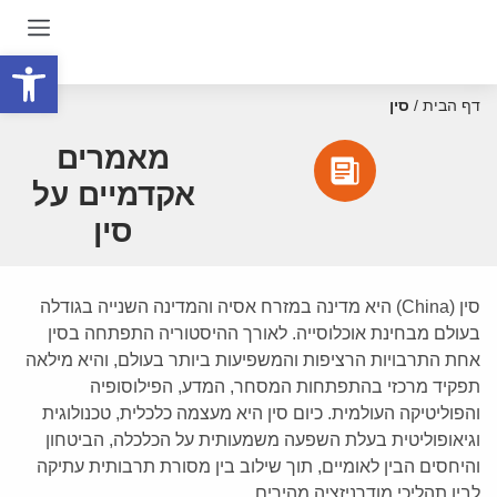
פתח סרגל
דף הבית
/
סין
מאמרים
אקדמיים על
סין
סין (China) היא מדינה במזרח אסיה והמדינה השנייה בגודלה
בעולם מבחינת אוכלוסייה. לאורך ההיסטוריה התפתחה בסין
אחת התרבויות הרציפות והמשפיעות ביותר בעולם, והיא מילאה
תפקיד מרכזי בהתפתחות המסחר, המדע, הפילוסופיה
והפוליטיקה העולמית. כיום סין היא מעצמה כלכלית, טכנולוגית
וגיאופוליטית בעלת השפעה משמעותית על הכלכלה, הביטחון
והיחסים הבין לאומיים, תוך שילוב בין מסורת תרבותית עתיקה
לבין תהליכי מודרניזציה מהירים.