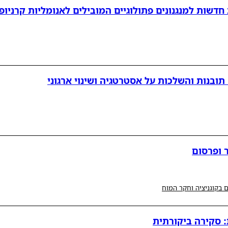
ובנות והשלכות על אסטרטגיה ושינוי ארגוני
 ופרסום
 בקוגניציה וחקר המוח
: סקירה ביקורתית