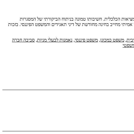
צב של המציאות הכלכלית. חשיבותו טמונה בניתוח הביקורתי של המסגרות
מיתי מחייב בחינה מחודשת של דיני תאגידים והמשפט הפיננסי. בזכות
בית
,
משפט כמכונן
,
משפט פיננסי
,
נאמנות לבעלי מניות
,
סביבה חברה
משפטי