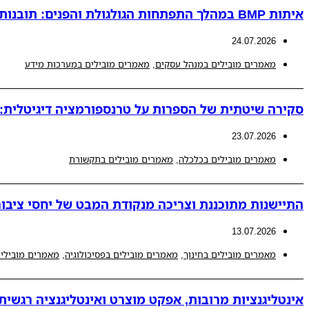
איתות BMP במהלך התפתחות הגולגולת והפנים: תובנות חדשות למנגנונים פתולוגיים המובילים לאנומליות קרניופציאליות
24.07.2026
מאמרים מובילים במנהל עסקים
,
מאמרים מובילים במערכות מידע
סקירה שיטתית של הספרות על טרנספורמציה דיגיטלית: ת
23.07.2026
מאמרים מובילים בכלכלה
,
מאמרים מובילים בתקשורת
התיישנות מתוכננת וצריכה מנקודת המבט של יחסי ציבור
13.07.2026
מאמרים מובילים בחינוך
,
מאמרים מובילים בפסיכולוגיה
,
מאמרים מובילים
אינטליגנציות מרובות, אפקט מוצרט ואינטליגנציה רגשית