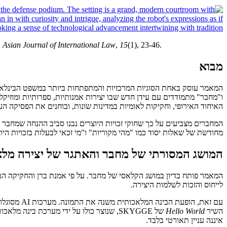
.
Asian Journal of International Law
,
15
(1), 23-46.
מבוא
ו"מחבר" מתמודדים עם עידן חדש שבו יצירות אמנותיות, ספרותיות ומוזיקל
האיחוד האירופי, וחקיקות לאומיות במדינות שונות, ובוחנים את הפסיקה ה
המחברים מצביעים על כך שחוקי זכויות היוצרים נבנו סביב ההנחה שמחבר
מחודשת של שאלות יסוד כמו "מהי מקוריות" ו"מי זכאי לבעלות בזכויות היו
המושג המסורתי של מחבר והאתגר של יצירה מלא
המאמר פותח בדיון במושג הקלאסי של מחבר. על פי אמנת ברן והחקיקה הבינל
לייחוס והזכות לשלמות היצירה.
עם זאת, ה
השיר
Hello World
של SKYGGE, שנוצר כולו על ידי מערכת בינה מלאכותית, וכן הרומן היפני
איננה עניין תאורטי בלבד.