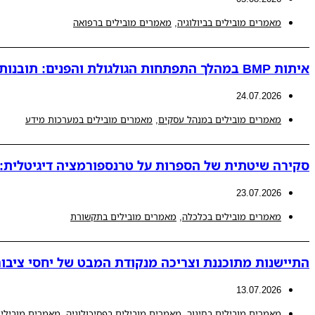
מאמרים מובילים בביולוגיה
,
מאמרים מובילים ברפואה
איתות BMP במהלך התפתחות הגולגולת והפנים: תובנות חדשות למנגנונים פתולוגיים המובילים לאנומליות קרניופציאליות
24.07.2026
מאמרים מובילים במנהל עסקים
,
מאמרים מובילים במערכות מידע
סקירה שיטתית של הספרות על טרנספורמציה דיגיטלית: ת
23.07.2026
מאמרים מובילים בכלכלה
,
מאמרים מובילים בתקשורת
התיישנות מתוכננת וצריכה מנקודת המבט של יחסי ציבור
13.07.2026
מאמרים מובילים בחינוך
,
מאמרים מובילים בפסיכולוגיה
,
מאמרים מובילים