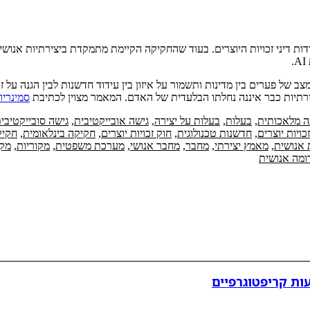
ת דיני זכויות היוצרים. בעוד שהחקיקה הקיימת מתמקדת ביצירתיות אנוש
של פערים בין מדינות ותשמור על איזון בין עידוד חדשנות לבין הגנה על זכו
רתיות כבר איננה נחלתו הבלעדית של האדם. המאמר מצוין לכתיבת
סמינריון
ה מלאכותית
,
בעלות
,
בעלות על יצירה
,
גישה אובייקטיבית
,
גישה סובייקטיבי
זכויות יוצרים
,
חדשנות טכנולוגית
,
חוק זכויות יוצרים
,
חקיקה בינלאומית
,
חקיק
 אנושית
,
מאמץ יצירתי
,
מחבר
,
מחבר אנושי
,
מערכת משפטית
,
מקוריות
,
מקו
ומה אנושית
ות קריפטוגרפיים