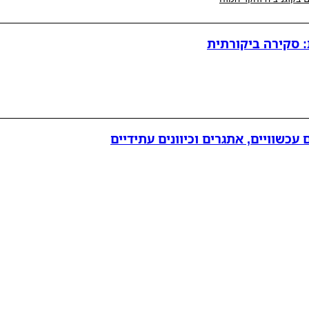
: סקירה ביקורתית
עכשוויים, אתגרים וכיוונים עתידיים