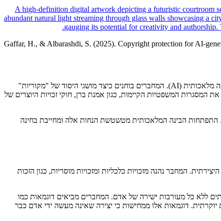
Gaffar, H., & Albarashdi, S. (2025). Copyright protection for AI-gene
המאמר עוסק באחת הסוגיות המרכזיות והמתפתחות ביותר במשפט הבינלאומי של זכויות היוצרים: שאלת ההגנה המשפטית על יצירות שנוצרו על ידי בינה מלאכותית (AI). המחברים בוחנים כיצד מושגי היסוד של "מקוריות"
ת המסגרות המשפטיות הקיימות, כגון אמנת ברן, חוקי זכויות היוצרים של
ית. התפתחות הבינה המלאכותית מטשטשת הנחות אלה ומחייבת בחינה
ירתית. המחבר נהנה מזכויות כלכליות ומזכויות מוסריות, כגון הזכות
וליצור יצירות ספרותיות – לעיתים ללא כל מעורבות ישירה של אדם. המחברים מביאים דוגמאות כמו
יוקרתית. דוגמאות אלו ממחישות כי יצירה שאינה מעשה ידי אדם כבר