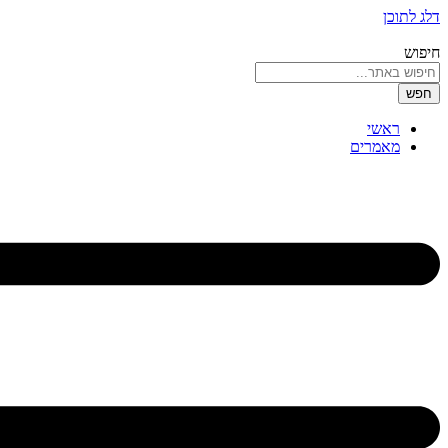
דלג לתוכן
חיפוש
חפש
ראשי
מאמרים