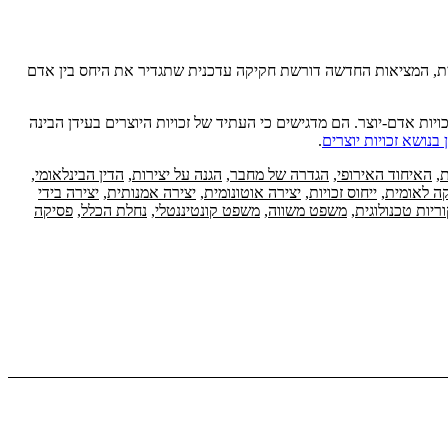
ית, המציאות החדשה דורשת חקיקה עדכנית שתגדיר את היחס בין אדם
יות אדם-יוצר. הם מדגישים כי העתיד של זכויות היוצרים בעידן הבינה
 בנושא זכויות יוצרים
.
ת
,
האיחוד האירופי
,
הגדרה של מחבר
,
הגנה על יצירות
,
הדין הבינלאומי
,
ה לאומית
,
ייחוס זכויות
,
יצירה אוטונומית
,
יצירה אמנותית
,
יצירה בידי
ריות טכנולוגית
,
משפט משווה
,
משפט קונטיננטלי
,
נחלת הכלל
,
פסיקה