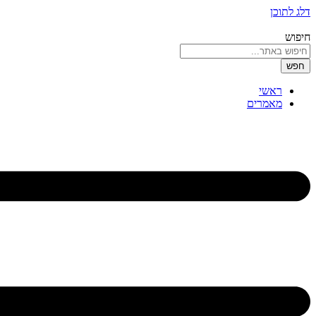
דלג לתוכן
חיפוש
חפש
ראשי
מאמרים