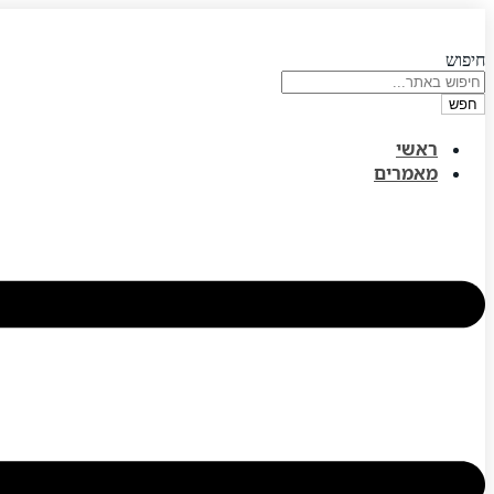
דלג
לתוכן
חיפוש
חפש
ראשי
מאמרים