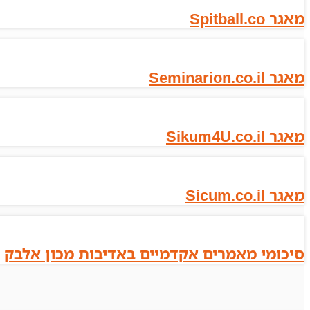
מאגר Spitball.co
מאגר Seminarion.co.il
מאגר Sikum4U.co.il
מאגר Sicum.co.il
סיכומי מאמרים אקדמיים באדיבות מכון אלבק