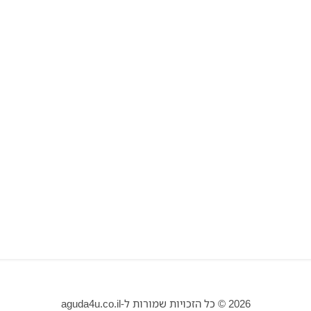
2026 © כל הזכויות שמורות ל-aguda4u.co.il