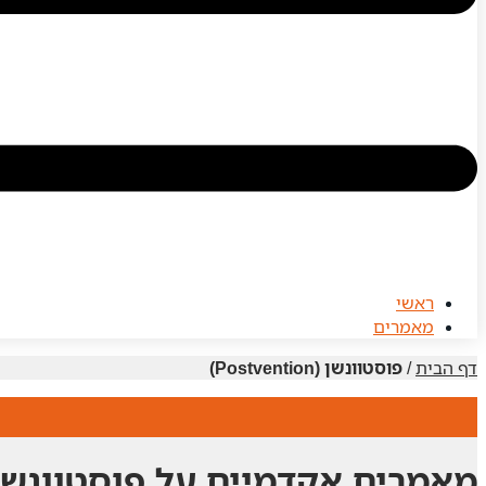
ראשי
מאמרים
דף הבית
/
פוסטוונשן (Postvention)
מאמרים אקדמיים על פוסטוונשן (ostvention