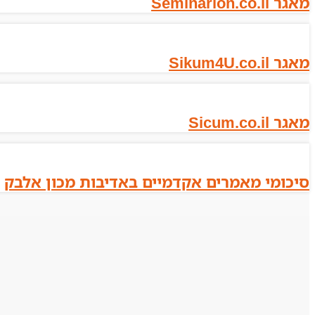
מאגר Seminarion.co.il
מאגר Sikum4U.co.il
מאגר Sicum.co.il
סיכומי מאמרים אקדמיים באדיבות מכון אלבק