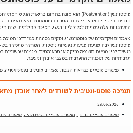
פוסטוונשן (Postvention) הוא מונח בתחום בריא
חברים, תלמידים או אנשי צוות. מטרת הפוסטוונשן היא להפחית הש
התערבויות אלה עשויות לכלול ליווי רגשי, תמיכה קהילתית, שיח חינ
מאמרים אקדמיים על פוסטוונשן עוסקים בסוגיות כגון דרכי תמיכה 
פוסטוונשן לבין מניעת פגיעות נפשיות נוספות. המחקר מתמקד בשאלו
רגשית לבין מניעת חשיפה מזיקה או טראומטית. מגמות עכשוויות במ
תרבותיות של תוכניות התערבות במצבי אובדן ומשבר.
מאמרים מובילים בבריאות הציבור
,
מאמרים מובילים בפסיכיאטריה
,
מא
תמיכה פוסט-ונטיבית לשורדים לאחר אובדן מתא
29.05.2026
מאמרים מובילים בחינוך
,
מאמרים מובילים בפסיכולוגיה
,
מאמרים מובי