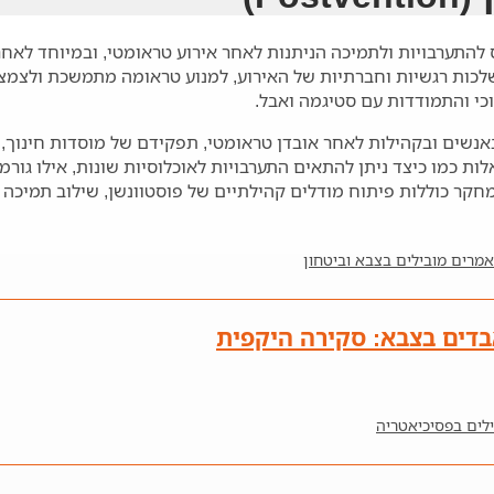
ות הנפש המתייחס להתערבויות ולתמיכה הניתנות לאחר אירוע טראומטי, ובמי
לכות רגשיות וחברתיות של האירוע, למנוע טראומה מתמשכת ולצמצם
וכי והתמודדות עם סטיגמה ואבל.
באנשים ובקהילות לאחר אובדן טראומטי, תפקידם של מוסדות חינוך,
ת כמו כיצד ניתן להתאים התערבויות לאוכלוסיות שונות, אילו גורמ
חקר כוללות פיתוח מודלים קהילתיים של פוסטוונשן, שילוב תמיכה 
מרים מובילים בצבא וביטחון
בדים בצבא: סקירה היקפית
לים בפסיכיאטריה