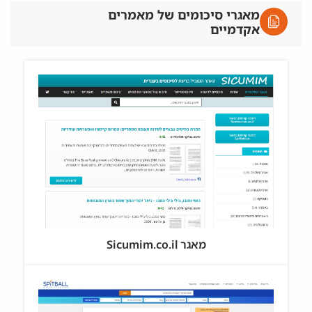
מאגרי סיכומים של מאמרים
אקדמיים
מאגר Sicumim.co.il