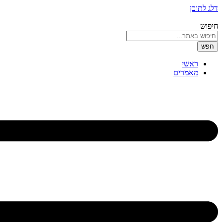
דלג לתוכן
חיפוש
חפש
ראשי
מאמרים