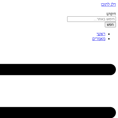
דלג לתוכן
חיפוש
חפש
ראשי
מאמרים