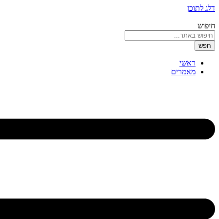
דלג לתוכן
חיפוש
חפש
ראשי
מאמרים