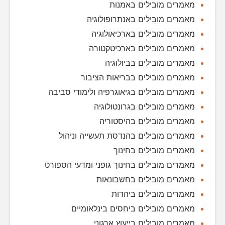
מאמרים מובילים באמנות
מאמרים מובילים באנתרופולוגיה
מאמרים מובילים בארכיאולוגיה
מאמרים מובילים בארכיטקטורה
מאמרים מובילים בביולוגיה
מאמרים מובילים בבריאות הציבור
מאמרים מובילים בגיאוגרפיה ולימודי סביבה
מאמרים מובילים בגרונטולוגיה
מאמרים מובילים בהיסטוריה
מאמרים מובילים בהנדסת תעשייה וניהול
מאמרים מובילים בחינוך
מאמרים מובילים בחינוך גופני ומדעי הספורט
מאמרים מובילים בחשבונאות
מאמרים מובילים ביהדות
מאמרים מובילים ביחסים בינלאומיים
מאמרים מובילים בייעוץ ארגוני