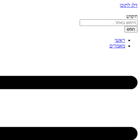
דלג לתוכן
חיפוש
חפש
ראשי
מאמרים