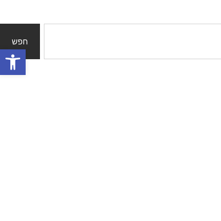
חפש
פתח סרגל