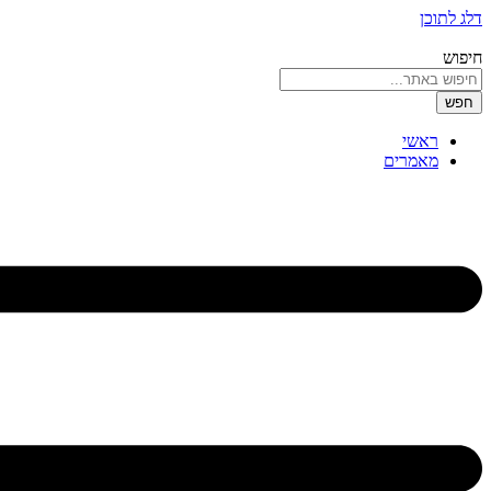
דלג לתוכן
חיפוש
חפש
ראשי
מאמרים