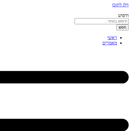
דלג לתוכן
חיפוש
חפש
ראשי
מאמרים