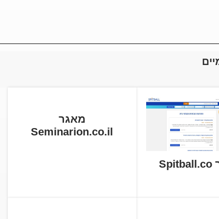
יים
מאגר
Seminarion.co.il
Spi