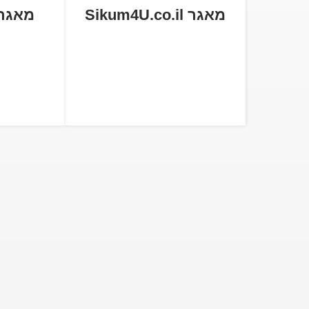
מאגר Sikum4U.co.il
מאגר cum.co.il