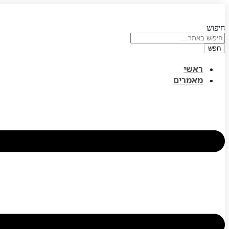
דלג
לתוכן
חיפוש
חפש
ראשי
מאמרים