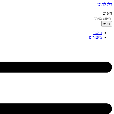
דלג לתוכן
חיפוש
חפש
ראשי
מאמרים