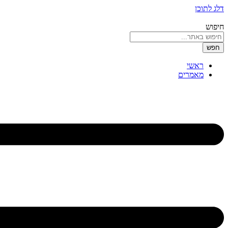
דלג לתוכן
חיפוש
חפש
ראשי
מאמרים