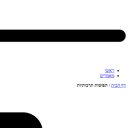
ראשי
מאמרים
דף הבית
/
תפיסות תרבותיות