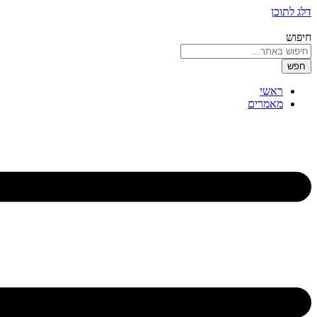
דלג לתוכן
חיפוש
חפש
ראשי
מאמרים