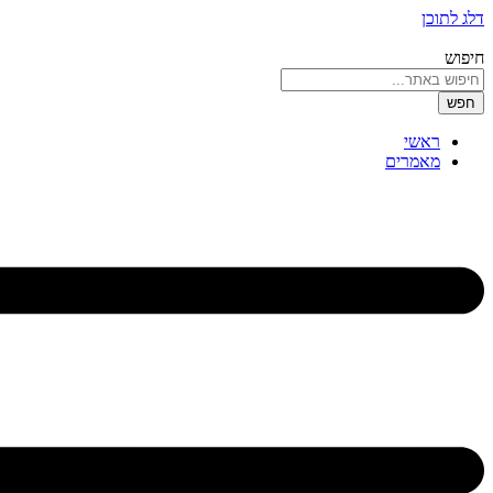
דלג לתוכן
חיפוש
חפש
ראשי
מאמרים