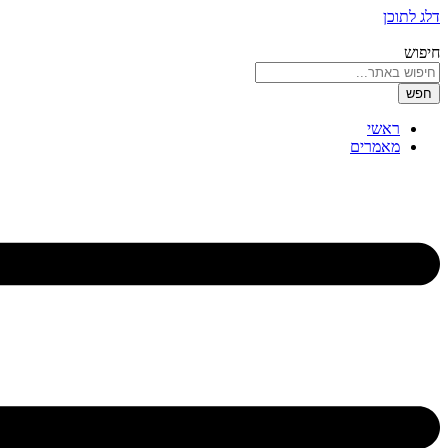
דלג לתוכן
חיפוש
חפש
ראשי
מאמרים