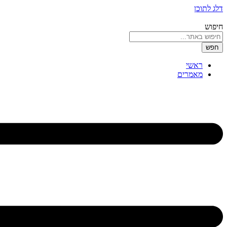
דלג לתוכן
חיפוש
חפש
ראשי
מאמרים