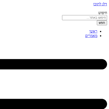
דלג לתוכן
חיפוש
חפש
ראשי
מאמרים