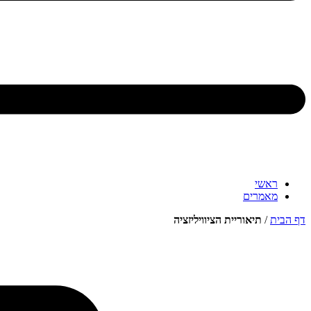
ראשי
מאמרים
דף הבית
/
תיאוריית הציוויליזציה