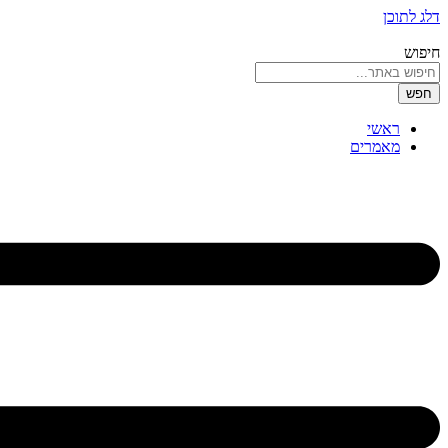
דלג לתוכן
חיפוש
חפש
ראשי
מאמרים