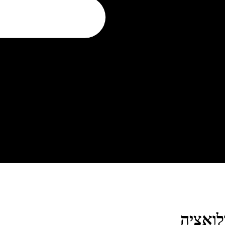
לואציה