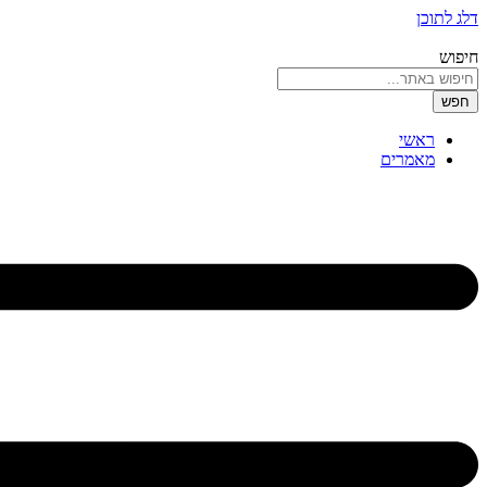
דלג לתוכן
חיפוש
חפש
ראשי
מאמרים