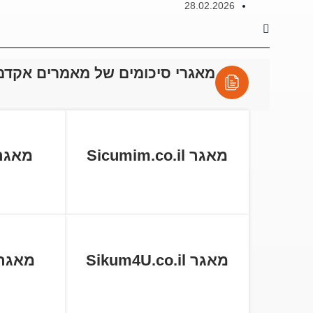
28.02.2026
מאגרי סיכומים של מאמרים אקדמ
מאגר Sicumim.co.il
מאגר tball.co
מאגר Sikum4U.co.il
מאגר cum.co.il