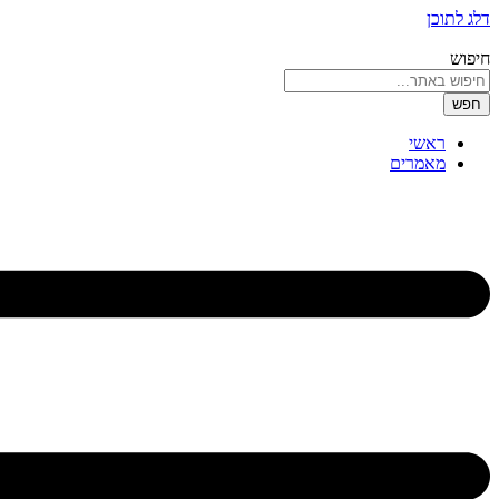
דלג לתוכן
חיפוש
חפש
ראשי
מאמרים