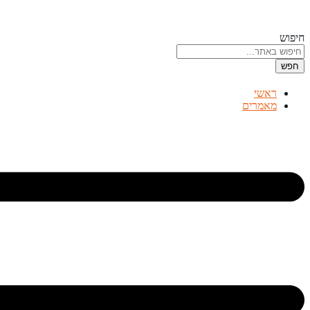
דלג
לתוכן
חיפוש
חפש
ראשי
מאמרים