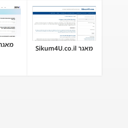
מאגר cum.co.il
מאגר Sikum4U.co.il