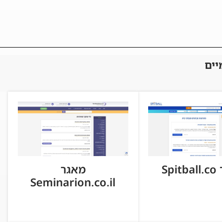
יים
Spi
מאגר
Seminarion.co.il