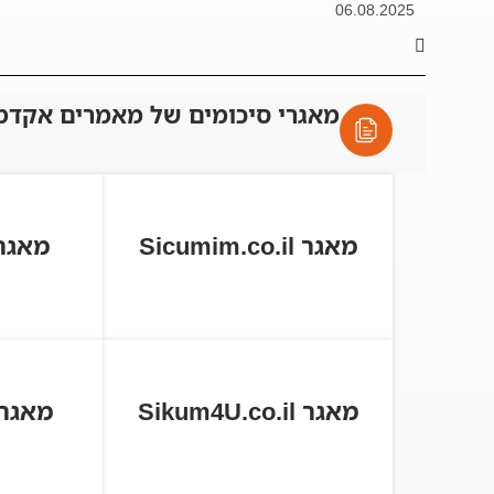
06.08.2025
מאגרי סיכומים של מאמרים אקדמ
מאגר Sicumim.co.il
מאגר tball.co
מאגר Sikum4U.co.il
מאגר cum.co.il