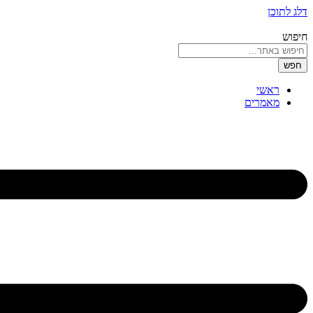
דלג לתוכן
חיפוש
חפש
ראשי
מאמרים