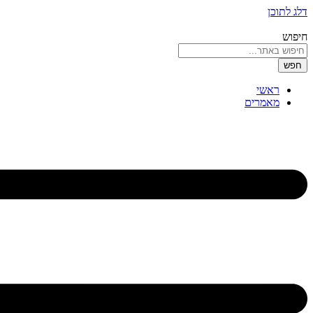
דלג לתוכן
חיפוש
חפש
ראשי
מאמרים