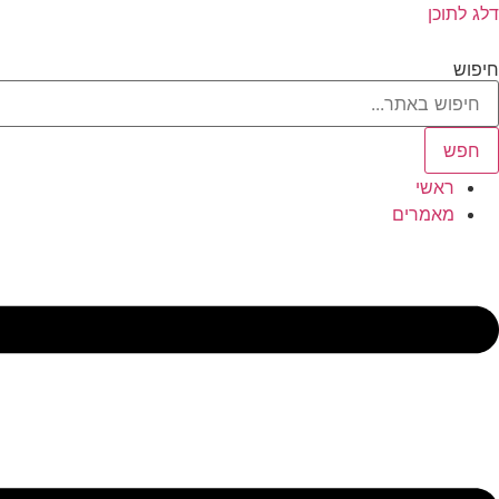
דלג לתוכן
חיפוש
חפש
ראשי
מאמרים