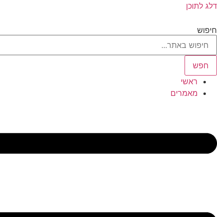
דלג לתוכן
חיפוש
חפש
ראשי
מאמרים