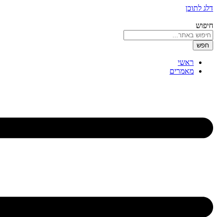
דלג לתוכן
חיפוש
חפש
ראשי
מאמרים