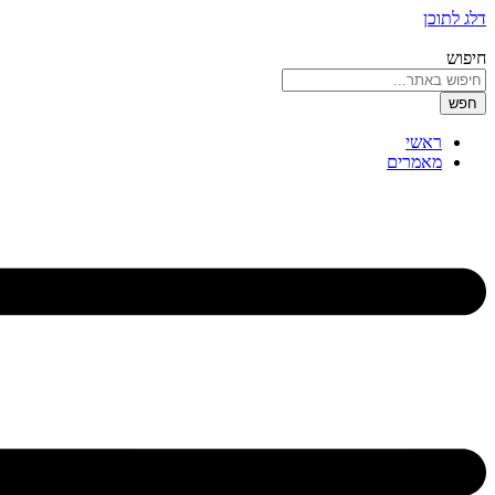
דלג לתוכן
חיפוש
חפש
ראשי
מאמרים