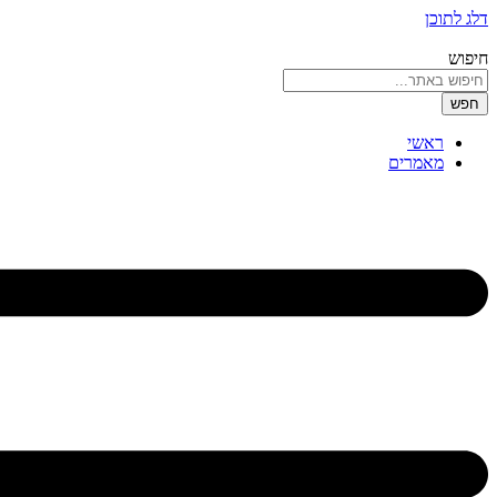
דלג לתוכן
חיפוש
חפש
ראשי
מאמרים