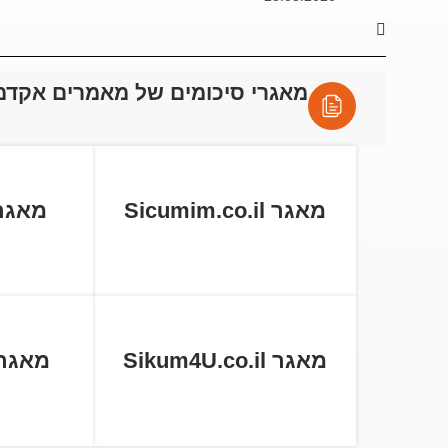
מאגרי סיכומים של מאמרים אקדמ
מאגר Sicumim.co.il
מאגר tball.co
מאגר Sikum4U.co.il
מאגר cum.co.il