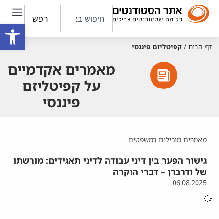
חפש
פתח סרגל
דף הבית
/
קפיטליזם פיננסי
מאמרים אקדמיים
על קפיטליזם
פיננסי
מאמרים מובילים במשפטים
גישור הפער בין דיני עבודה לדיני תאגידים: מורשתו
של ודרברן – דברי הוקרה
06.08.2025