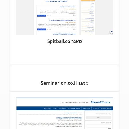
מאגר Spitball.co
מאגר Seminarion.co.il