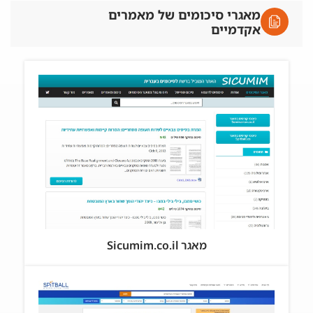
מאגרי סיכומים של מאמרים
אקדמיים
מאגר Sicumim.co.il