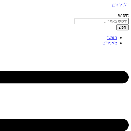
דלג לתוכן
חיפוש
חפש
ראשי
מאמרים