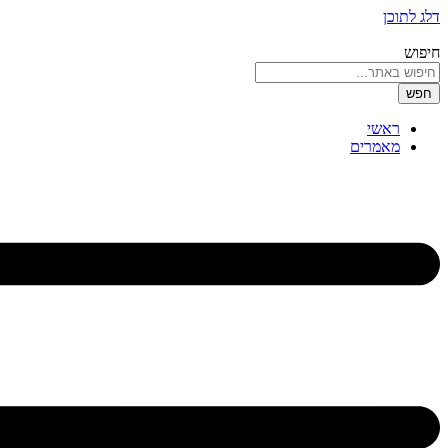
דלג לתוכן
חיפוש
חפש
ראשי
מאמרים