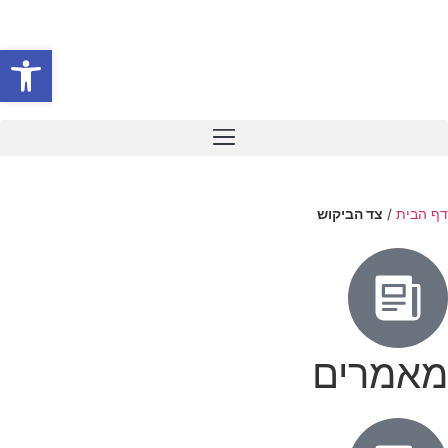
פתח סרגל
דף הבית
/
צד הביקוש
מאמרים