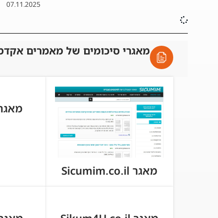
07.11.2025
מאגרי סיכומים של מאמרים אקדמ
מאגר tball.co
מאגר Sicumim.co.il