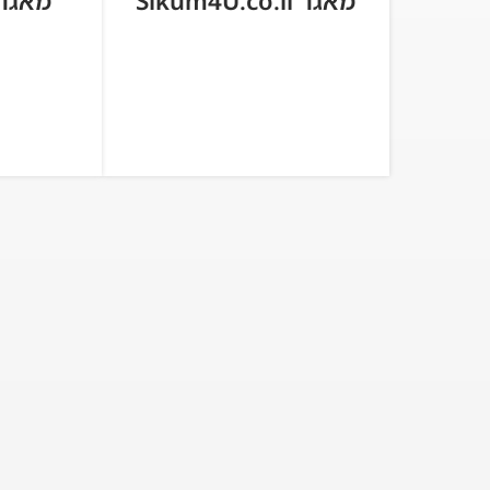
מאגר Sikum4U.co.il
מאגר cum.co.il