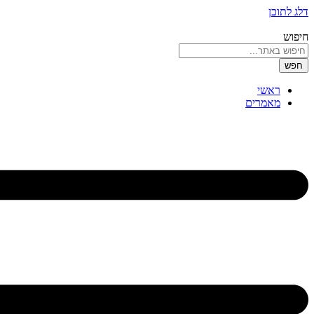
דלג לתוכן
חיפוש
חפש
ראשי
מאמרים