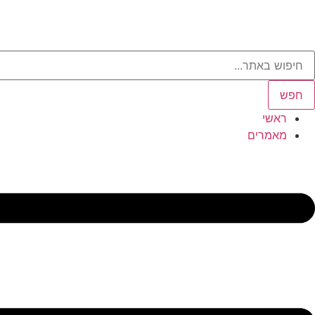
חפש
ראשי
מאמרים