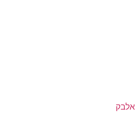
 אלבק