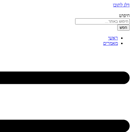
דלג לתוכן
חיפוש
חפש
ראשי
מאמרים